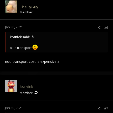
TheTyGuy
Member
Jan 30, 2021
#6
kranick said:
plus transport
noo transport cost is expensive ;(
kranick
Member
Jan 30, 2021
#7