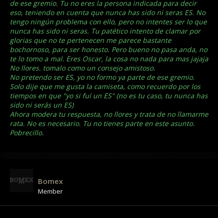
de ese gremio. Tu no eres la persona indicada para decir
eso, teniendo en cuenta que nunca has sido ni seras ES. No
tengo ningún problema con ello, pero no intentes ser lo que
nunca has sido ni seras. Tu patético intento de clamar por
glorias que no te pertenecen me parece bastante
bochornoso, para ser honesto. Pero bueno no pasa anda, no
te lo tomo a mal. Eres Oscar, la cosa no nada para mas jajaja
No llores. tomalo como un consejo amistoso.
No pretendo ser ES, yo no formo ya parte de ese gremio.
Solo dije que me gusta la camiseta, como recuerdo por los
tiempos en que "yo si fuí un ES" (no es tu caso, tu nunca has
sido ni serás un ES)
Ahora modera tu respuesta, no llores y trata de no llamarme
rata. No es necesario. Tu no tienes parte en este asunto.
Pobrecillo.
Bomex
Member