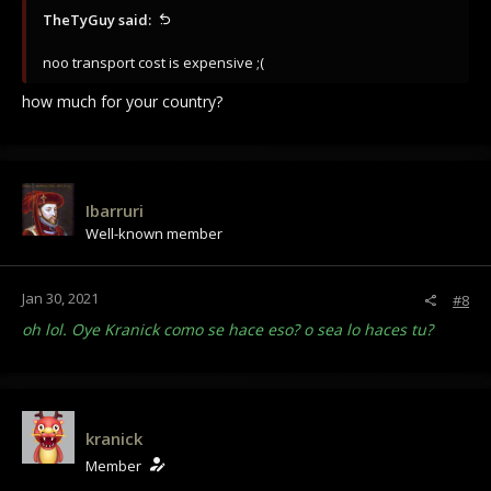
TheTyGuy said:
noo transport cost is expensive ;(
how much for your country?
Ibarruri
Well-known member
Jan 30, 2021
#8
oh lol. Oye Kranick como se hace eso? o sea lo haces tu?
kranick
Member