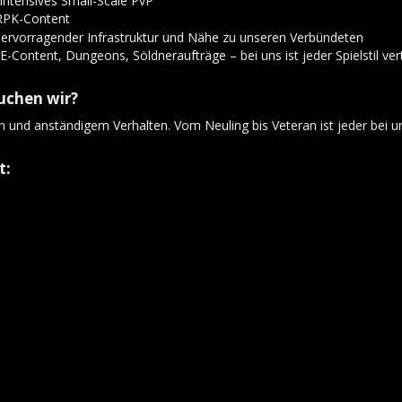
RPK-Content
 hervorragender Infrastruktur und Nähe zu unseren Verbündeten
Content, Dungeons, Söldneraufträge – bei uns ist jeder Spielstil ve
uchen wir?​
n und anständigem Verhalten. Vom Neuling bis Veteran ist jeder bei 
:​