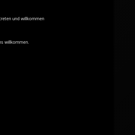
rtreten und willkommen
uns willkommen.