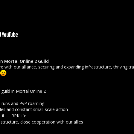
 Mortal Online 2 Guild
ire with our alliance, securing and expanding infrastructure, thriving 
uild in Mortal Online 2
n runs and PvP roaming
les and constant small-scale action
 it — RPK life
astructure, close cooperation with our allies