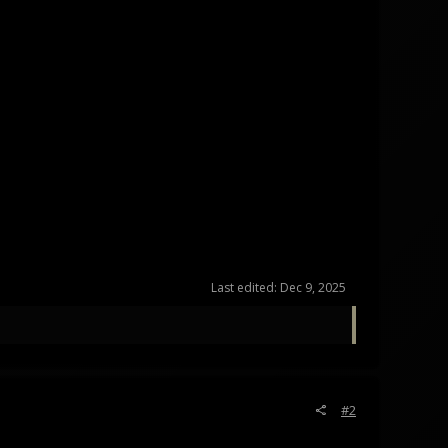
Last edited:
Dec 9, 2025
#2